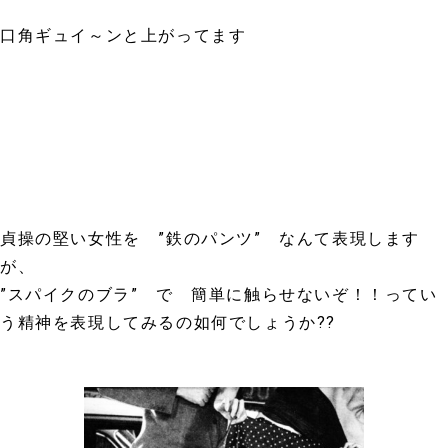
口角ギュイ～ンと上がってます
貞操の堅い女性を ”鉄のパンツ” なんて表現します
が、
”スパイクのブラ” で 簡単に触らせないぞ！！ってい
う精神を表現してみるの如何でしょうか??