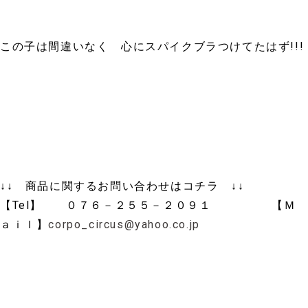
この子は間違いなく 心にスパイクブラつけてたはず!!!
↓↓ 商品に関するお問い合わせはコチラ ↓↓
【Tel】 ０７６－２５５－２０９１ 【Ｍ
ａｉｌ】
corpo_circus@yahoo.co.jp