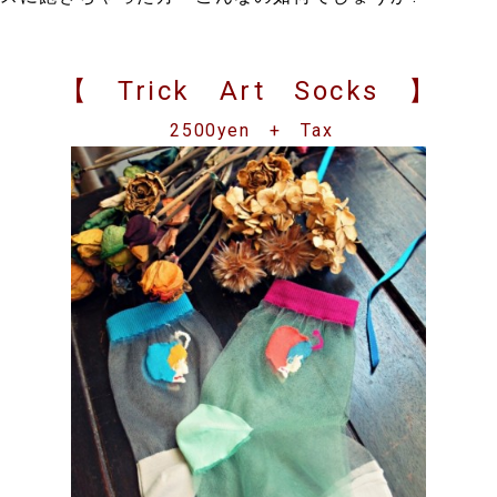
【 Trick Art Socks 】
2500yen + Tax