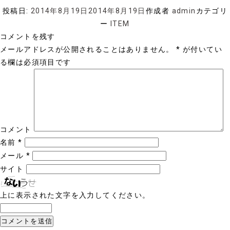
投稿日:
2014年8月19日
2014年8月19日
作成者
admin
カテゴリ
ー
ITEM
コメントを残す
メールアドレスが公開されることはありません。
*
が付いてい
る欄は必須項目です
コメント
名前
*
メール
*
サイト
上に表示された文字を入力してください。