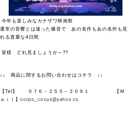
今年も楽しみなカナザワ映画祭
通常の音響とは違った爆音で あの名作もあの名作も見
れる貴重な4
日間
皆様 どれ見ましょうか～??
↓↓ 商品に関するお問い合わせはコチラ ↓↓
【Tel】 ０７６－２５５－２０９１ 【Ｍ
ａｉｌ】
corpo_circus@yahoo.co.