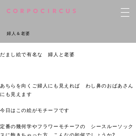
婦人＆老婆
だまし絵で有名な 婦人と老婆
あちらを向くご婦人にも見えれば わし鼻のおばあさん
にも見えます
今日はこの絵がモチーフです
定番の幾何学やフラワーモチーフの シースルーソック
スに飽きちゃった方 こんなの如何でしょうか?