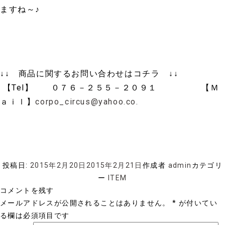
ますね～♪
↓↓ 商品に関するお問い合わせはコチラ ↓↓
【Tel】 ０７６－２５５－２０９１ 【Ｍ
ａｉｌ】
corpo_circus@yahoo.co.
投稿日:
2015年2月20日
2015年2月21日
作成者
admin
カテゴリ
ー
ITEM
コメントを残す
メールアドレスが公開されることはありません。
*
が付いてい
る欄は必須項目です