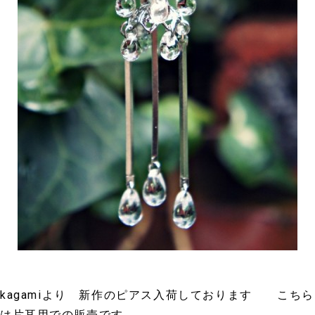
kagamiより 新作のピアス入荷しております こちら
は片耳用での販売です