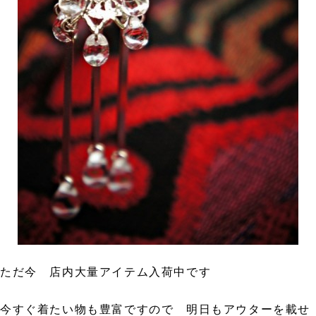
ただ今 店内大量アイテム入荷中です
今すぐ着たい物も豊富ですので 明日もアウターを載せ