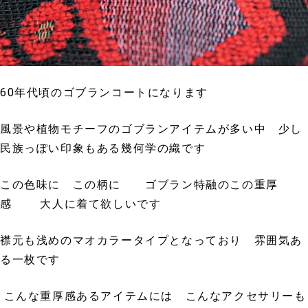
60年代頃のゴブランコートになります
風景や植物モチーフのゴブランアイテムが多い中 少し
民族っぽい印象もある幾何学の織です
この色味に この柄に ゴブラン特融のこの重厚
感 大人に着て欲しいです
襟元も浅めのマオカラータイプとなっており 雰囲気あ
る一枚です
こんな重厚感あるアイテムには こんなアクセサリーも