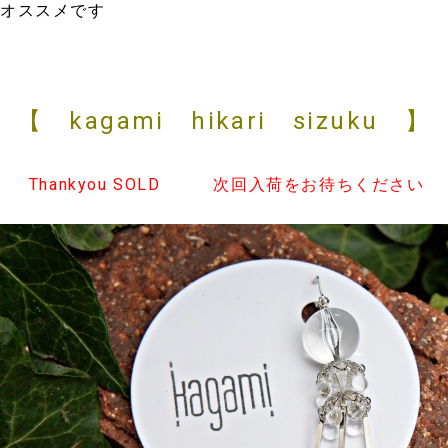
オススメです
【 kagami hikari sizuku 】
Thankyou SOLD 次回入荷をお待ちください