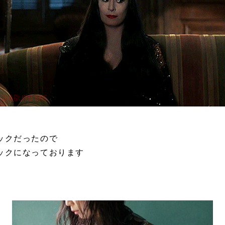
ラックだったので
ックになっております