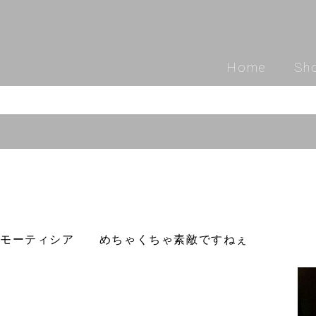
Home
Sh
モーティシア めちゃくちゃ素敵ですねぇ