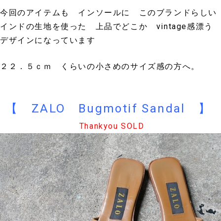
今回のアイテムも インソールに このブランドらしい
インドの生地を使った 上品でどこか vintage感漂う
デザインになっています
２２．５ｃｍ くらいの小さめのサイズ感の方へ。
【 ZALO Bugmotif Sandal 】
Thankyou SOLD