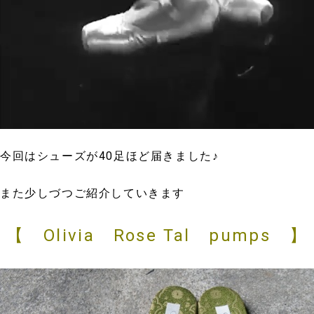
今回はシューズが40足ほど届きました♪
また少しづつご紹介していきます
【 Olivia Rose Tal pumps 】