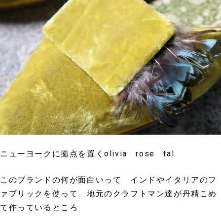
ニューヨークに拠点を置くolivia rose tal
このブランドの何が面白いって インドやイタリアのフ
ァブリックを使って 地元のクラフトマン達が丹精こめ
て作っているところ