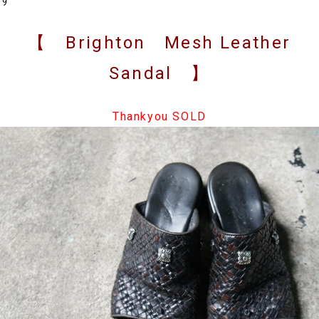
【 Brighton Mesh Leather
Sandal 】
Thankyou SOLD