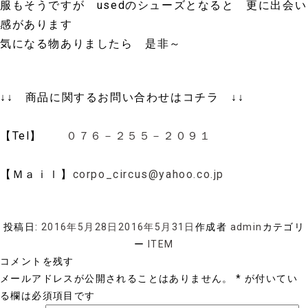
服もそうですが usedのシューズとなると 更に出会い
感があります
気になる物ありましたら 是非～
↓↓ 商品に関するお問い合わせはコチラ ↓↓
【Tel】
０７６－２５５－２０９１
【Ｍａｉｌ】
corpo_circus@yahoo.co.jp
投稿日:
2016年5月28日
2016年5月31日
作成者
admin
カテゴリ
ー
ITEM
コメントを残す
メールアドレスが公開されることはありません。
*
が付いてい
る欄は必須項目です