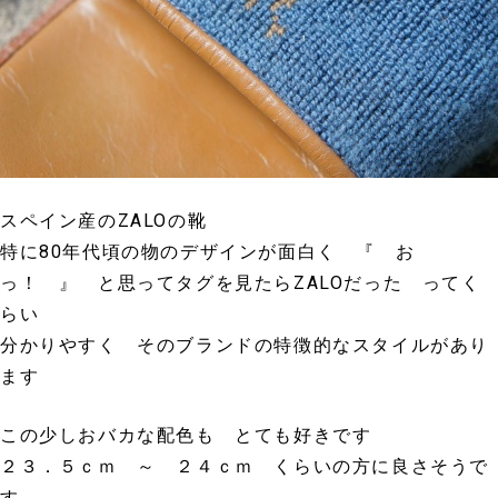
スペイン産のZALOの靴
特に80年代頃の物のデザインが面白く 『 お
っ！ 』 と思ってタグを見たらZALOだった ってく
らい
分かりやすく そのブランドの特徴的なスタイルがあり
ます
この少しおバカな配色も とても好きです
２３．５ｃｍ ～ ２４ｃｍ くらいの方に良さそうで
す