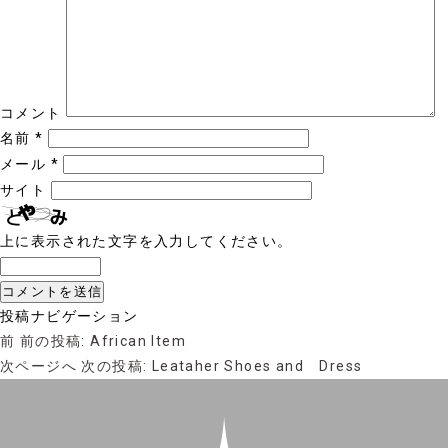
コメント
名前
*
メール
*
サイト
上に表示された文字を入力してください。
投稿ナビゲーション
前
前の投稿:
African Item
次ページへ
次の投稿:
Leataher Shoes and Dress