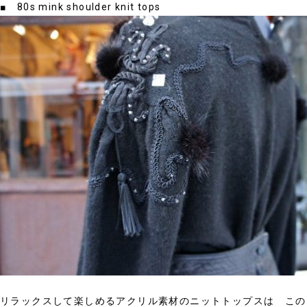
■ 80s mink shoulder knit tops
リラックスして楽しめるアクリル素材のニットトップスは この