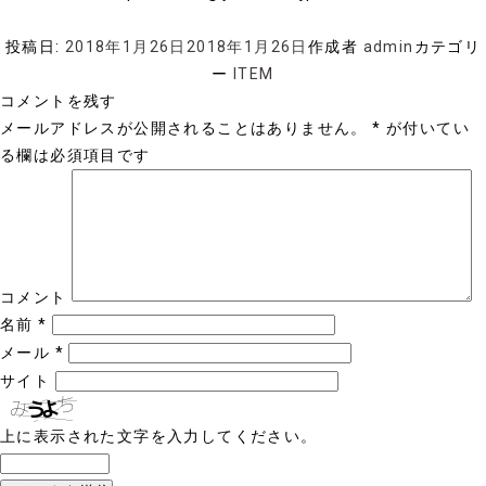
投稿日:
2018年1月26日
2018年1月26日
作成者
admin
カテゴリ
ー
ITEM
コメントを残す
メールアドレスが公開されることはありません。
*
が付いてい
る欄は必須項目です
コメント
名前
*
メール
*
サイト
上に表示された文字を入力してください。