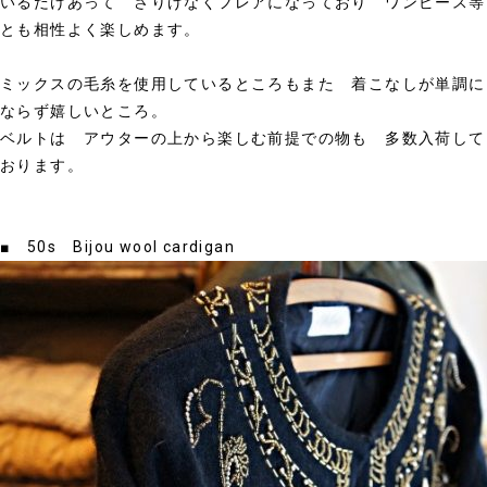
いるだけあって さりげなくフレアになっており ワンピース等
とも相性よく楽しめます。
ミックスの毛糸を使用しているところもまた 着こなしが単調に
ならず嬉しいところ。
ベルトは アウターの上から楽しむ前提での物も 多数入荷して
おります。
■ 50s Bijou wool cardigan