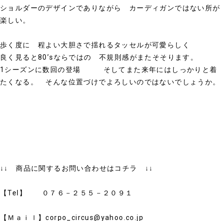
ショルダーのデザインでありながら カーディガンではない所が
楽しい。
歩く度に 程よい大胆さで揺れるタッセルが可愛らしく
良く見ると80’sならではの 不規則感がまたそそります。
1シーズンに数回の登場 そしてまた来年にはしっかりと着
たくなる。 そんな位置づけでよろしいのではないでしょうか。
↓↓ 商品に関するお問い合わせはコチラ ↓↓
【Tel】 ０７６－２５５－２０９１
【Ｍａｉｌ】corpo_circus@yahoo.co.jp