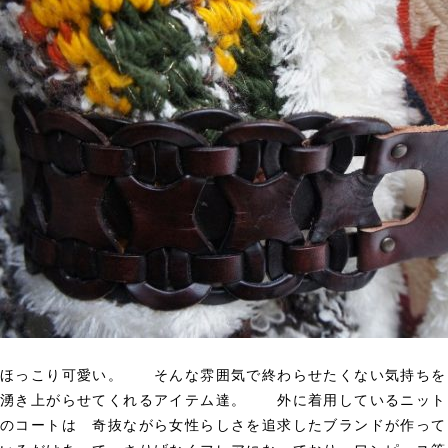
ほっこり可愛い。 そんな雰囲気で終わらせたくない気持ちを
湧き上がらせてくれるアイテム達。 外に着用しているニット
のコートは 奇抜ながら女性らしさを追求したブランドが作って