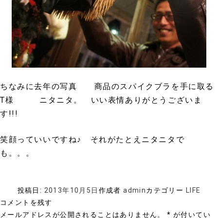
ちなみに去年の写真 商品のスパイクブラを手に取る
T様 ニタニタ。 いい表情ありがとうございま
す!!!
笑顔っていいですね♪ それがたとえニタニタで
も。。。
投稿日:
2013年10月5日
作成者
admin
カテゴリー
LIFE
コメントを残す
メールアドレスが公開されることはありません。
*
が付いてい