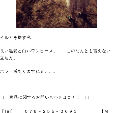
イルカを探す私
長い黒髪と白いワンピース。 このなんとも言えない
立ち方。
ホラー感ありますねぇ。。。
↓↓ 商品に関するお問い合わせはコチラ ↓↓
【Tel】 ０７６－２５５－２０９１ 【Ｍ