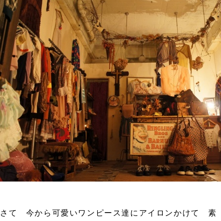
さて 今から可愛いワンピース達にアイロンかけて 素