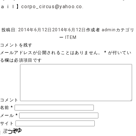
ａｉｌ】
corpo_circus@yahoo.co.
投稿日:
2014年6月12日
2014年6月12日
作成者
admin
カテゴリ
ー
ITEM
コメントを残す
メールアドレスが公開されることはありません。
*
が付いてい
る欄は必須項目です
コメント
名前
*
メール
*
サイト