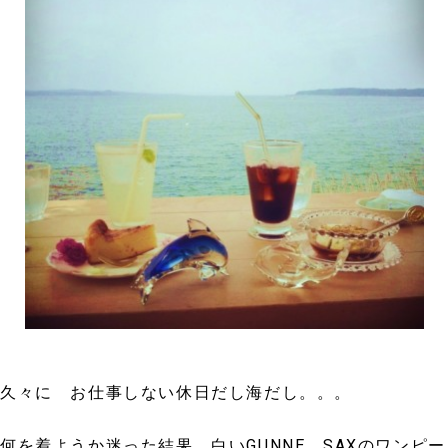
久々に お仕事しない休日だし海だし。。。
何を着ようか迷った結果
白いGUNNE SAXのワンピー