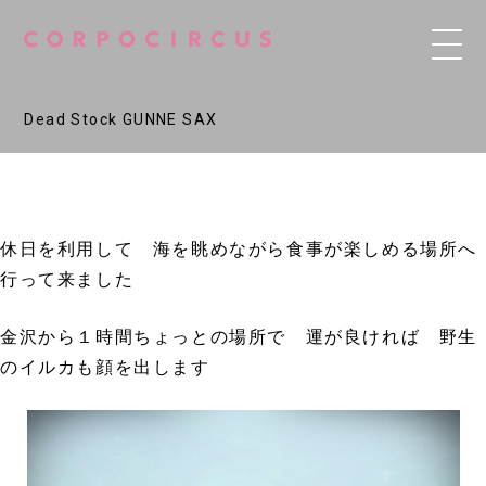
Dead Stock GUNNE SAX
休日を利用して 海を眺めながら食事が楽しめる場所へ
行って来ました
金沢から１時間ちょっとの場所で 運が良ければ 野生
のイルカも顔を出します