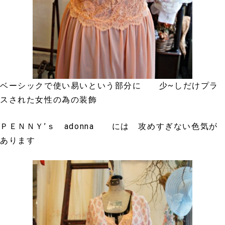
ベーシックで使い易いという部分に 少~しだけプラ
スされた女性の為の装飾
ＰＥＮＮＹ’ｓ adonna には 攻めすぎない色気が
あります