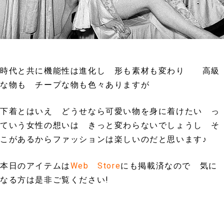
時代と共に機能性は進化し 形も素材も変わり 高級
な物も チープな物も色々ありますが
下着とはいえ どうせなら可愛い物を身に着けたい っ
ていう女性の想いは きっと変わらないでしょうし そ
こがあるからファッションは楽しいのだと思います♪
本日のアイテムは
Web Store
にも掲載済なので 気に
なる方は是非ご覧ください!