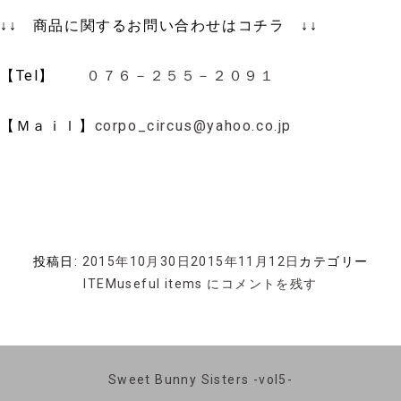
↓↓ 商品に関するお問い合わせはコチラ ↓↓
【Tel】
０７６－２５５－２０９１
【Ｍａｉｌ】
corpo_circus@yahoo.co.jp
投稿日:
2015年10月30日
2015年11月12日
カテゴリー
ITEM
useful items に
コメントを残す
Sweet Bunny Sisters -vol5-