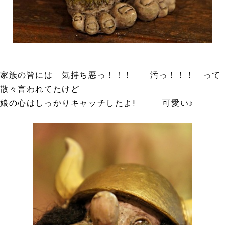
家族の皆には 気持ち悪っ！！！ 汚っ！！！ って
散々言われてたけど
娘の心はしっかりキャッチしたよ! 可愛い♪