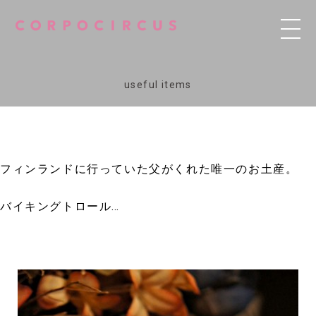
useful items
フィンランドに行っていた父がくれた唯一のお土産。
バイキングトロール…