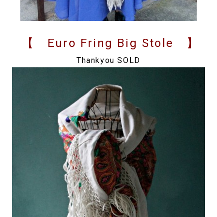
【 Euro Fring Big Stole 】
Thankyou SOLD