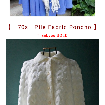
【 70s Pile Fabric Poncho 】
Thankyou SOLD