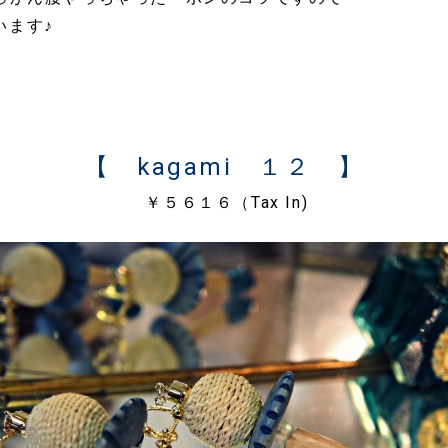
います♪
【 kagami １２ 】
￥５６１６（Tax In)