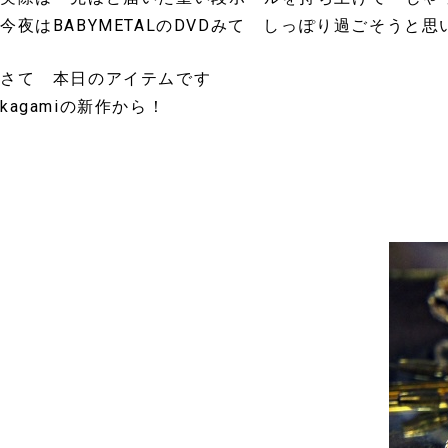
今夜はBABYMETALのDVDみて しっぽり過ごそうと思
さて 本日のアイテムです
kagamiの新作から！