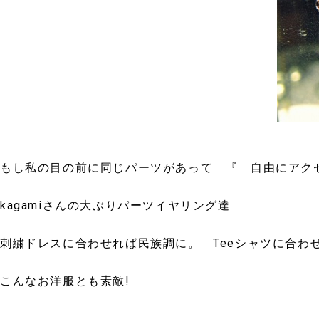
もし私の目の前に同じパーツがあって 『 自由にアク
kagamiさんの大ぶりパーツイヤリング達
刺繍ドレスに合わせれば民族調に。 Teeシャツに合
こんなお洋服とも素敵!