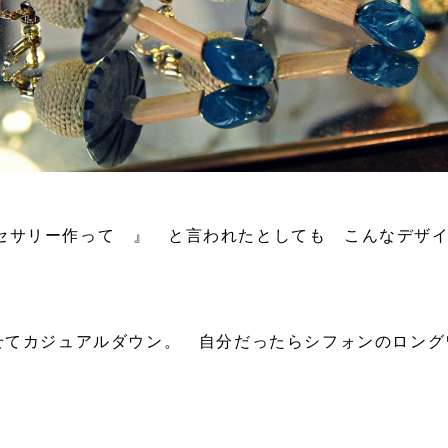
セサリー作って 』 と言われたとしても こんなデザ
わせてカジュアルダウン。 自分だったらシフォンのロン