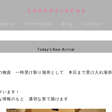
opping
Information
Blog
Contact
Today’s New Arrival
の物資 一時受け取り場所として 本日まで受け入れ場
ございます！
な情報のもと 適切な形で届けます