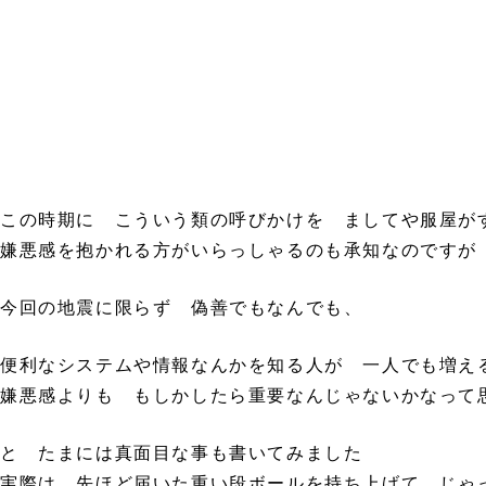
この時期に こういう類の呼びかけを ましてや服屋が
嫌悪感を抱かれる方がいらっしゃるのも承知なのですが
今回の地震に限らず 偽善でもなんでも、
便利なシステムや情報なんかを知る人が 一人でも増え
嫌悪感よりも もしかしたら重要なんじゃないかなっ
と たまには真面目な事も書いてみました
実際は 先ほど届いた重い段ボールを持ち上げて じ