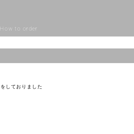
How to order
所をしておりました