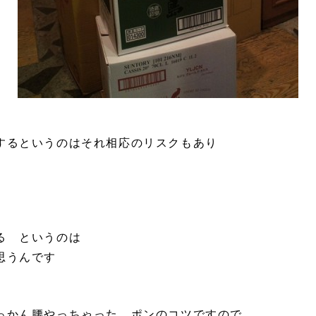
するというのはそれ相応のリスクもあり
る というのは
て思うんです
ゃっかん腰やっちゃった ポンのコツですので