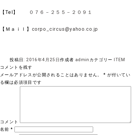
【Tel】
０７６－２５５－２０９１
【Ｍａｉｌ】
corpo_circus@yahoo.co.jp
投稿日:
2016年4月25日
作成者
admin
カテゴリー
ITEM
コメントを残す
メールアドレスが公開されることはありません。
*
が付いてい
る欄は必須項目です
コメント
名前
*