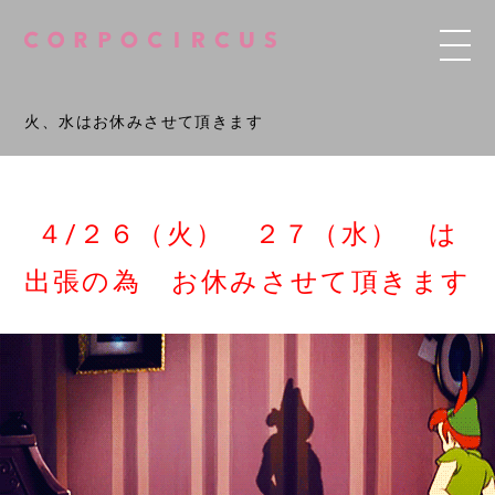
火、水はお休みさせて頂きます
４/２６（火） ２７（水） は
出張の為 お休みさせて頂きます